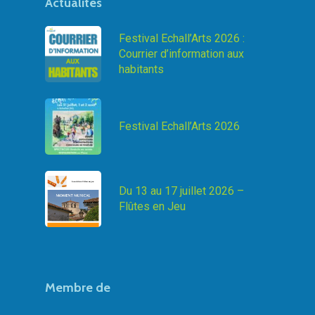
Actualités
Festival Echall’Arts 2026 :
Courrier d’information aux
habitants
Festival Echall’Arts 2026
Du 13 au 17 juillet 2026 –
Flûtes en Jeu
Membre de