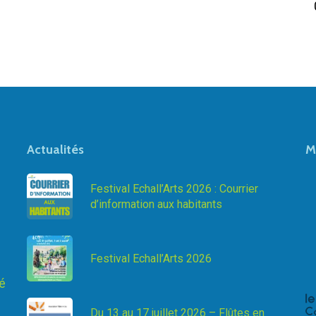
Actualités
M
Festival Echall’Arts 2026 : Courrier
d’information aux habitants
Festival Echall’Arts 2026
té
Du 13 au 17 juillet 2026 – Flûtes en