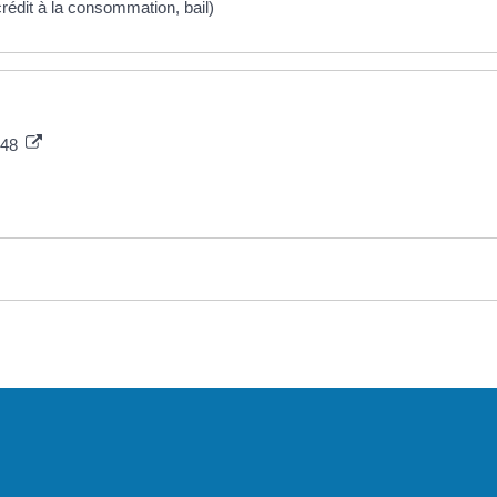
crédit à la consommation, bail)
948