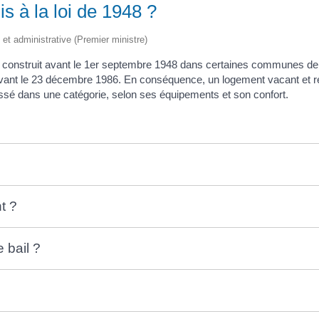
s à la loi de 1948 ?
e et administrative (Premier ministre)
 construit avant le 1
er
septembre 1948 dans certaines communes de pl
avant le 23 décembre 1986. En conséquence, un logement vacant et rel
ssé dans une catégorie, selon ses équipements et son confort.
t ?
 bail ?