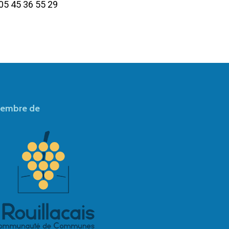
05 45 36 55 29
embre de