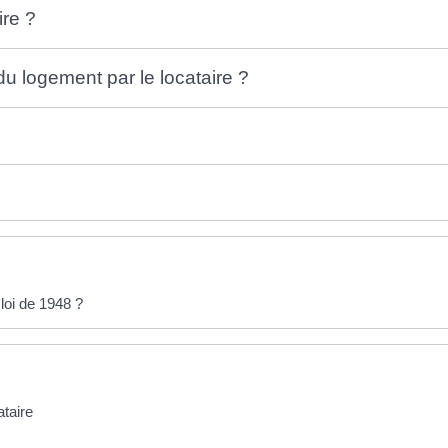
ire ?
u logement par le locataire ?
 loi de 1948 ?
ataire