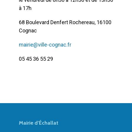
à 17h
68 Boulevard Denfert Rochereau, 16100
Cognac
mairie@ville-cognac.fr
05 45 36 55 29
Mairie d’Échallat