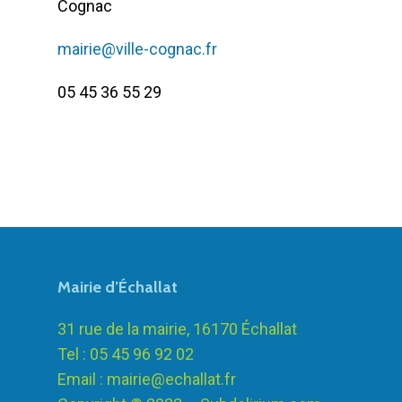
Cognac
mairie@ville-cognac.fr
05 45 36 55 29
Mairie d’Échallat
31 rue de la mairie, 16170 Échallat
Tel : 05 45 96 92 02
Email :
mairie@echallat.fr