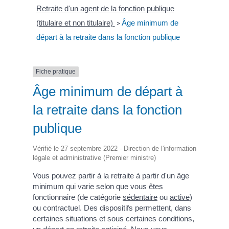
Retraite d'un agent de la fonction publique
(titulaire et non titulaire)
Âge minimum de
>
départ à la retraite dans la fonction publique
Fiche pratique
Âge minimum de départ à
la retraite dans la fonction
publique
Vérifié le 27 septembre 2022 - Direction de l'information
légale et administrative (Premier ministre)
Vous pouvez partir à la retraite à partir d'un âge
minimum qui varie selon que vous êtes
fonctionnaire (de catégorie
sédentaire
ou
active
)
ou contractuel. Des dispositifs permettent, dans
certaines situations et sous certaines conditions,