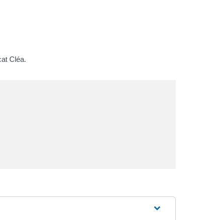
cat Cléa.