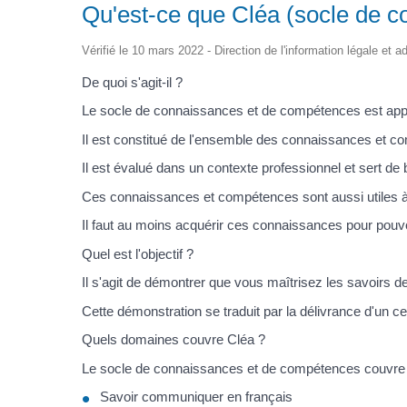
Qu'est-ce que Cléa (socle de c
Vérifié le 10 mars 2022 - Direction de l'information légale et a
De quoi s'agit-il ?
Le socle de connaissances et de compétences est ap
Il est constitué de l'ensemble des connaissances et comp
Il est évalué dans un contexte professionnel et sert de 
Ces connaissances et compétences sont aussi utiles à la
Il faut au moins acquérir ces connaissances pour pouvo
Quel est l'objectif ?
Il s'agit de démontrer que vous maîtrisez les savoirs d
Cette démonstration se traduit par la délivrance d'un cert
Quels domaines couvre Cléa ?
Le socle de connaissances et de compétences couvre
Savoir communiquer en français