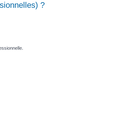
sionnelles) ?
essionnelle.