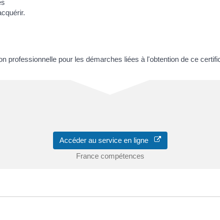
es
cquérir.
.
n professionnelle pour les démarches liées à l'obtention de ce certifi
Accéder au service en ligne
France compétences