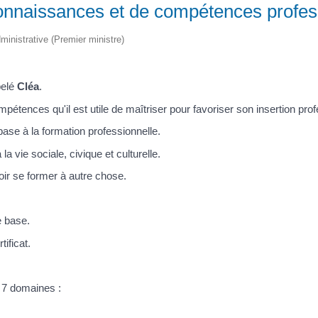
onnaissances et de compétences profes
dministrative (Premier ministre)
pelé
Cléa
.
étences qu'il est utile de maîtriser pour favoriser son insertion prof
base à la formation professionnelle.
 vie sociale, civique et culturelle.
ir se former à autre chose.
e base.
ificat.
 7 domaines :