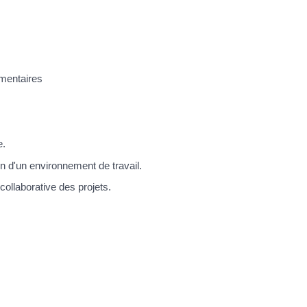
émentaires
e.
n d'un environnement de travail.
 collaborative des projets.