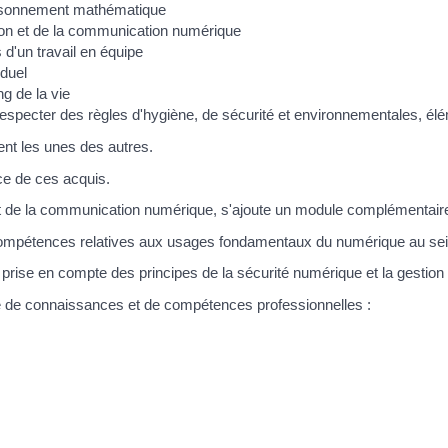
 raisonnement mathématique
ation et de la communication numérique
s d'un travail en équipe
iduel
g de la vie
 respecter des règles d'hygiène, de sécurité et environnementales, él
t les unes des autres.
ce de ces acquis.
on et de la communication numérique, s'ajoute un module complémentair
s compétences relatives aux usages fondamentaux du numérique au sei
, la prise en compte des principes de la sécurité numérique et la gestion
 de connaissances et de compétences professionnelles :