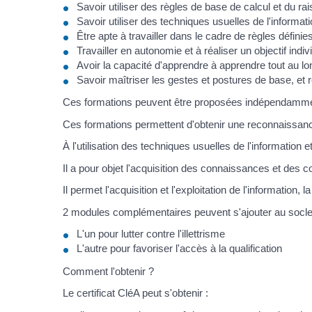
Savoir utiliser des règles de base de calcul et du
Savoir utiliser des techniques usuelles de l'inform
Être apte à travailler dans le cadre de règles définie
Travailler en autonomie et à réaliser un objectif indiv
Avoir la capacité d'apprendre à apprendre tout au lon
Savoir maîtriser les gestes et postures de base, et
Ces formations peuvent être proposées indépendammen
Ces formations permettent d'obtenir une reconnaissan
À l'utilisation des techniques usuelles de l'informati
Il a pour objet l'acquisition des connaissances et de
Il permet l'acquisition et l'exploitation de l'information
2 modules complémentaires peuvent s'ajouter au socle
L'un pour lutter contre l'illettrisme
L'autre pour favoriser l'accès à la qualification
Comment l'obtenir ?
Le certificat CléA peut s'obtenir :