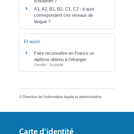
d'examen ?
A1, A2, B1, B2, C1, C2 : à quoi
correspondent ces niveaux de
langue ?
Et aussi
Faire reconnaître en France un
diplôme obtenu à l'étranger
Famille - Scolarité
©
Direction de l'information légale et administrative
Carte d’identité