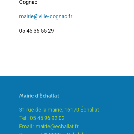
Cognac
mairie@ville-cognac.fr
05 45 36 55 29
Mairie d’Échallat
31 rue de la mairie, 16170 Échallat
Tel : 05 45 96 92 02
Email :
mairie@echallat.fr