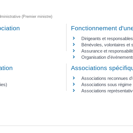
administrative (Premier ministre)
ciation
Fonctionnement d'une
Dirigeants et responsables
Bénévoles, volontaires et s
Assurance et responsabili
Organisation d'événement
ation
Associations spécifiq
)
Associations reconnues d'ut
ies)
Associations sous régime l
Associations représentati