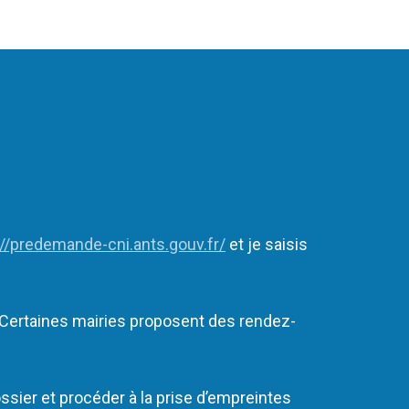
://predemande-cni.ants.gouv.fr/
et je saisis
. Certaines mairies proposent des rendez-
ier et procéder à la prise d’empreintes