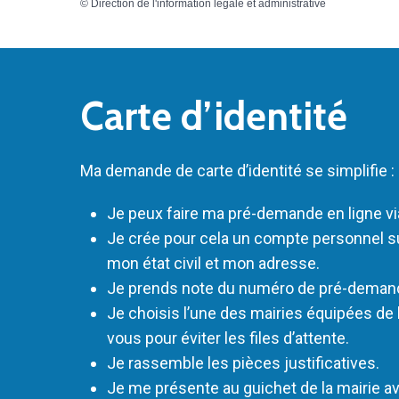
©
Direction de l'information légale et administrative
Carte d’identité
Ma demande de carte d’identité se simplifie :
Je peux faire ma pré-demande en ligne vi
Je crée pour cela un compte personnel sur
mon état civil et mon adresse.
Je prends note du numéro de pré-demande
Je choisis l’une des mairies équipées de 
vous pour éviter les files d’attente.
Je rassemble les pièces justificatives.
Je me présente au guichet de la mairie 