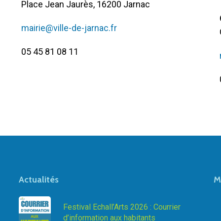
Place Jean Jaurès, 16200 Jarnac
mairie@ville-de-jarnac.fr
05 45 81 08 11
Actualités
M
Festival Echall’Arts 2026 : Courrier
d’information aux habitants