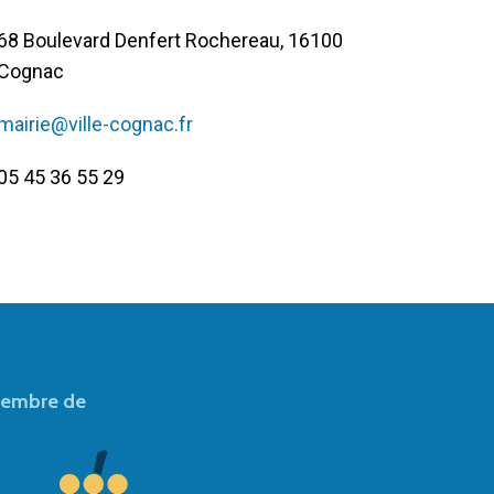
68 Boulevard Denfert Rochereau, 16100
Cognac
mairie@ville-cognac.fr
05 45 36 55 29
embre de